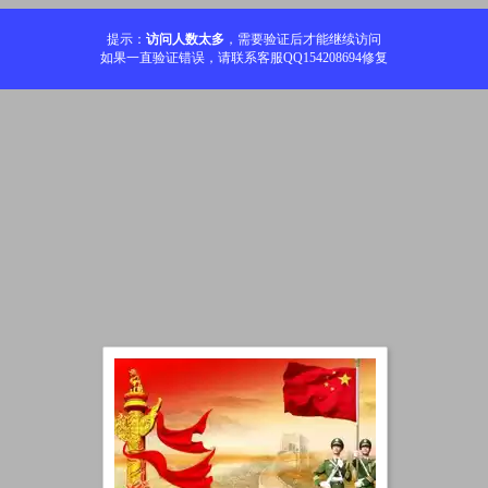
提示：
访问人数太多
，需要验证后才能继续访问
如果一直验证错误，请联系客服QQ154208694修复
加载中