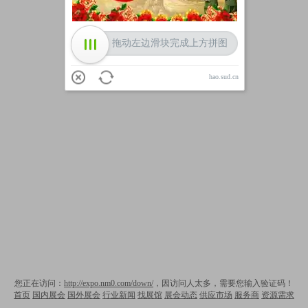
拖动左边滑块完成上方拼图
hao.sud.cn
您正在访问：
http://expo.nm0.com/down/
，因访问人太多，需要您输入验证码！
首页
国内展会
国外展会
行业新闻
找展馆
展会动态
供应市场
服务商
资源需求