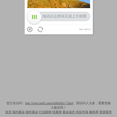
拖动左边滑块完成上方拼图
hao.sud.cn
您正在访问：
http://expo.nm0.com/exhibit/list-7.html
，因访问人太多，需要您输
入验证码！
首页
国内展会
国外展会
行业新闻
找展馆
展会动态
供应市场
服务商
资源需求