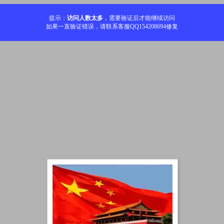
提示：
访问人数太多
，需要验证后才能继续访问
如果一直验证错误，请联系客服QQ154208694修复
加载中