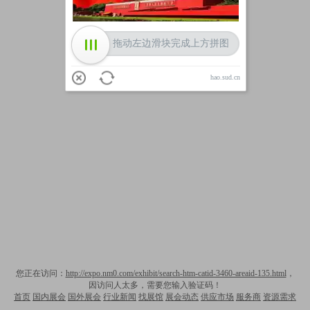
拖动左边滑块完成上方拼图
hao.sud.cn
您正在访问：
http://expo.nm0.com/exhibit/search-htm-catid-3460-areaid-135.html
，
因访问人太多，需要您输入验证码！
首页
国内展会
国外展会
行业新闻
找展馆
展会动态
供应市场
服务商
资源需求