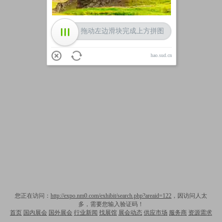
拖动左边滑块完成上方拼图
hao.sud.cn
您正在访问：
http://expo.nm0.com/exhibit/search.php?areaid=122
，因访问人太
多，需要您输入验证码！
首页
国内展会
国外展会
行业新闻
找展馆
展会动态
供应市场
服务商
资源需求