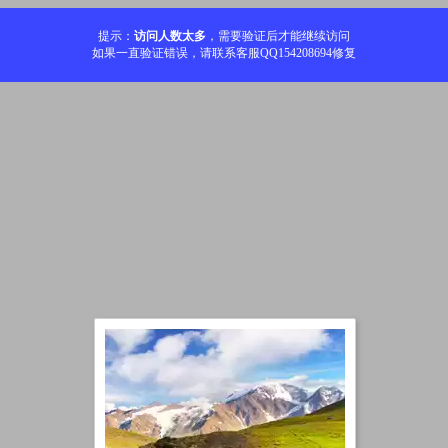
提示：
访问人数太多
，需要验证后才能继续访问
如果一直验证错误，请联系客服QQ154208694修复
加载中