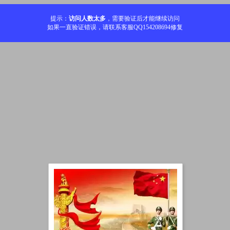
提示：
访问人数太多
，需要验证后才能继续访问
如果一直验证错误，请联系客服QQ154208694修复
加载中