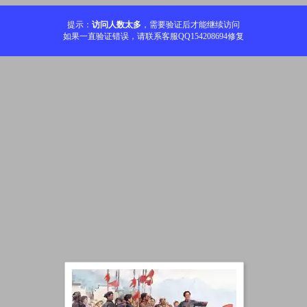
提示：
访问人数太多
，需要验证后才能继续访问
如果一直验证错误，请联系客服QQ154208694修复