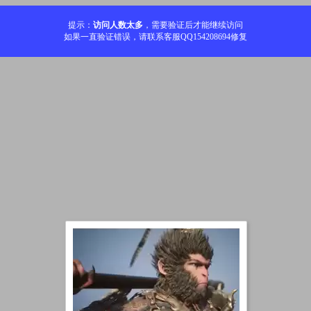
提示：
访问人数太多
，需要验证后才能继续访问
如果一直验证错误，请联系客服QQ154208694修复
加载中