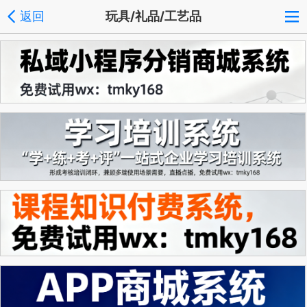
返回
玩具/礼品/工艺品